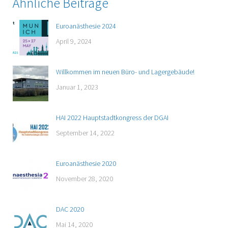
Ähnliche Beiträge
Euroanästhesie 2024
April 9, 2024
Willkommen im neuen Büro- und Lagergebäude!
Januar 1, 2023
HAI 2022 Hauptstadtkongress der DGAI
September 14, 2022
Euroanästhesie 2020
November 28, 2020
DAC 2020
Mai 14, 2020