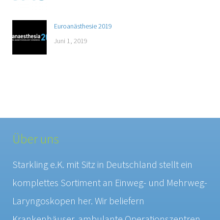
Euroanästhesie 2019
Juni 1, 2019
Über uns
Starkling e.K. mit Sitz in Deutschland stellt ein
komplettes Sortiment an Einweg- und Mehrweg-
Laryngoskopen her. Wir beliefern
Krankenhäuser, ambulante Operationszentren