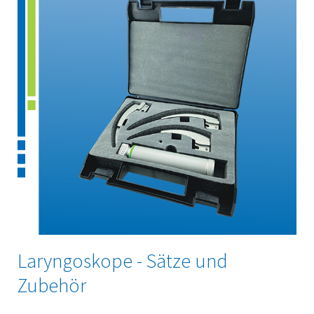
Laryngoskope - Sätze und
Zubehör