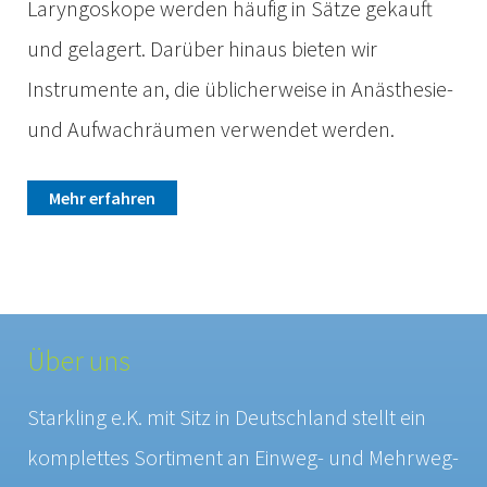
Laryngoskope werden häufig in Sätze gekauft
und gelagert. Darüber hinaus bieten wir
Instrumente an, die üblicherweise in Anästhesie-
und Aufwachräumen verwendet werden.
Mehr erfahren
Über uns
Starkling e.K. mit Sitz in Deutschland stellt ein
komplettes Sortiment an Einweg- und Mehrweg-